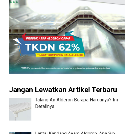
Jangan Lewatkan Artikel Terbaru
Talang Air Alderon Berapa Harganya? Ini
Detailnya
Lantai Kandang Ayam Alderon, Apa Sih