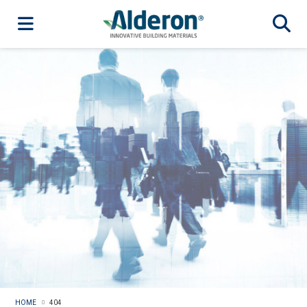
HOME
404