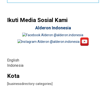
Ikuti Media Sosial Kami
Alderon Indonesia
English
Indonesia
Kota
[businessdirectory-categories]