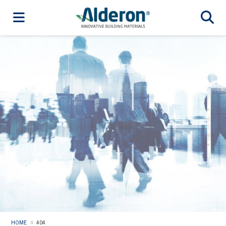
HOME
404