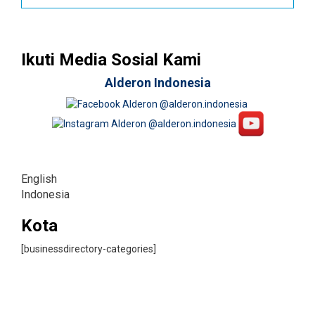
Ikuti Media Sosial Kami
Alderon Indonesia
English
Indonesia
Kota
[businessdirectory-categories]