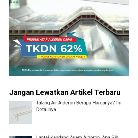
Jangan Lewatkan Artikel Terbaru
Talang Air Alderon Berapa Harganya? Ini
Detailnya
Lantai Kandang Ayam Alderon, Apa Sih