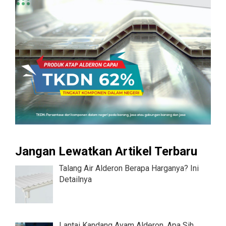
Jangan Lewatkan Artikel Terbaru
Talang Air Alderon Berapa Harganya? Ini
Detailnya
Lantai Kandang Ayam Alderon, Apa Sih