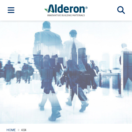
HOME
404