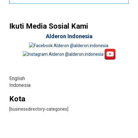
Ikuti Media Sosial Kami
Alderon Indonesia
English
Indonesia
Kota
[businessdirectory-categories]