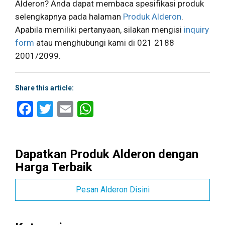
Alderon? Anda dapat membaca spesifikasi produk
selengkapnya pada halaman
Produk Alderon
.
Apabila memiliki pertanyaan, silakan mengisi
inquiry
form
atau menghubungi kami di 021 2188
2001/2099.
Share this article:
Facebook
Twitter
Email
WhatsApp
Dapatkan Produk Alderon dengan
Harga Terbaik
Pesan Alderon Disini