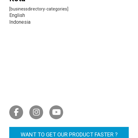
[businessdirectory-categories]
English
Indonesia
LET'S GET SOCIAL
WANT TO GET OUR PRODUCT FASTER ?