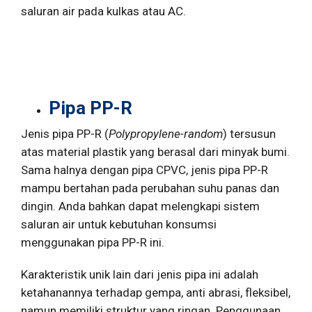
saluran air pada kulkas atau AC.
Pipa PP-R
Jenis pipa PP-R (
Polypropylene-random
) tersusun
atas material plastik yang berasal dari minyak bumi.
Sama halnya dengan pipa CPVC, jenis pipa PP-R
mampu bertahan pada perubahan suhu panas dan
dingin. Anda bahkan dapat melengkapi sistem
saluran air untuk kebutuhan konsumsi
menggunakan pipa PP-R ini.
Karakteristik unik lain dari jenis pipa ini adalah
ketahanannya terhadap gempa, anti abrasi, fleksibel,
namun memiliki struktur yang ringan. Penggunaan