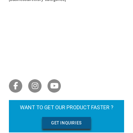
LET'S GET SOCIAL
WANT TO GET OUR PRODUCT FASTER ?
GET INQUIRIES