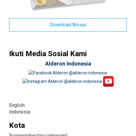
Download Brosur
Ikuti Media Sosial Kami
Alderon Indonesia
English
Indonesia
Kota
[businessdirectory-categories]