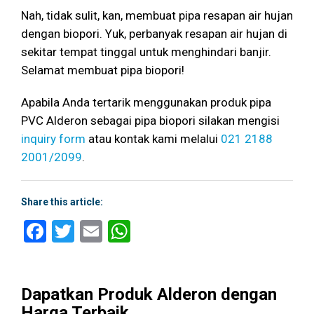
Nah, tidak sulit, kan, membuat pipa resapan air hujan
dengan biopori. Yuk, perbanyak resapan air hujan di
sekitar tempat tinggal untuk menghindari banjir.
Selamat membuat pipa biopori!
Apabila Anda tertarik menggunakan produk pipa
PVC Alderon sebagai pipa biopori silakan mengisi
inquiry form
atau kontak kami melalui
021 2188
2001/2099
.
Share this article:
Facebook
Twitter
Email
WhatsApp
Dapatkan Produk Alderon dengan
Harga Terbaik