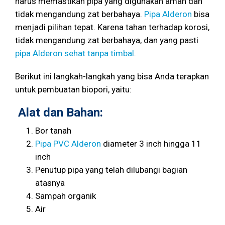
harus memastikan pipa yang digunakan aman dan
tidak mengandung zat berbahaya.
Pipa Alderon
bisa
menjadi pilihan tepat. Karena tahan terhadap korosi,
tidak mengandung zat berbahaya, dan yang pasti
pipa Alderon sehat tanpa timbal
.
Berikut ini langkah-langkah yang bisa Anda terapkan
untuk pembuatan biopori, yaitu:
Alat dan Bahan:
Bor tanah
Pipa PVC Alderon
diameter 3 inch hingga 11
inch
Penutup pipa yang telah dilubangi bagian
atasnya
Sampah organik
Air