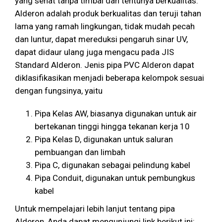
yang sehat tanpa timbal dan tentunya berkualitas.
Alderon adalah produk berkualitas dan teruji tahan
lama yang ramah lingkungan, tidak mudah pecah
dan luntur, dapat mereduksi pengaruh sinar UV,
dapat didaur ulang juga mengacu pada JIS
Standard Alderon. Jenis pipa PVC Alderon dapat
diklasifikasikan menjadi beberapa kelompok sesuai
dengan fungsinya, yaitu
Pipa Kelas AW, biasanya digunakan untuk air
bertekanan tinggi hingga tekanan kerja 10
Pipa Kelas D, digunakan untuk saluran
pembuangan dan limbah
Pipa C, digunakan sebagai pelindung kabel
Pipa Conduit, digunakan untuk pembungkus
kabel
Untuk mempelajari lebih lanjut tentang pipa
Alderon, Anda dapat mengunjungi link berikut ini: