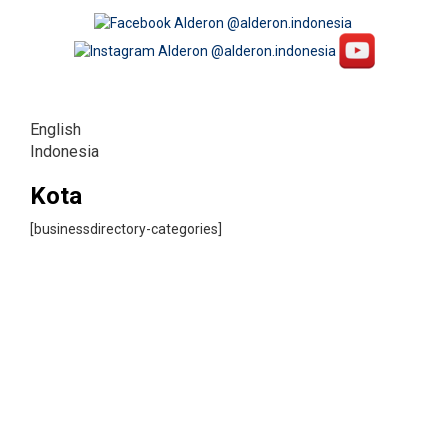
English
Indonesia
Kota
[businessdirectory-categories]