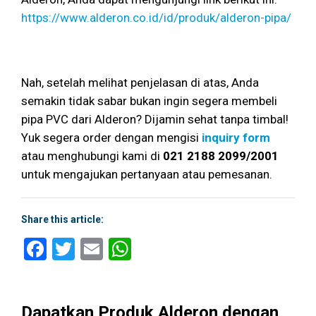
https://www.alderon.co.id/id/produk/alderon-pipa/
Nah, setelah melihat penjelasan di atas, Anda
semakin tidak sabar bukan ingin segera membeli
pipa PVC dari Alderon? Dijamin sehat tanpa timbal!
Yuk segera order dengan
mengisi
inquiry form
atau menghubungi kami di
021 2188 2099/2001
untuk mengajukan pertanyaan atau pemesanan.
Share this article:
Facebook
Twitter
Email
WhatsApp
Dapatkan Produk Alderon dengan