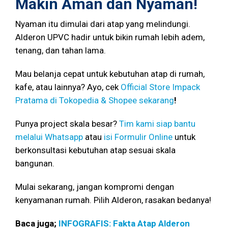
Makin Aman dan Nyaman!
Nyaman itu dimulai dari atap yang melindungi.
Alderon UPVC hadir untuk bikin rumah lebih adem,
tenang, dan tahan lama.
Mau belanja cepat untuk kebutuhan atap di rumah,
kafe, atau lainnya? Ayo, cek
Official Store Impack
Pratama di Tokopedia & Shopee sekarang
!
Punya project skala besar?
Tim kami siap bantu
melalui Whatsapp
atau
isi Formulir Online
untuk
berkonsultasi kebutuhan atap sesuai skala
bangunan.
Mulai sekarang, jangan kompromi dengan
kenyamanan rumah. Pilih Alderon, rasakan bedanya!
Baca juga;
INFOGRAFIS: Fakta Atap Alderon