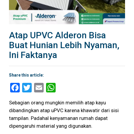
Atap UPVC Alderon Bisa
Buat Hunian Lebih Nyaman,
Ini Faktanya
Share this article:
Facebook
Twitter
Email
WhatsApp
Sebagian orang mungkin memilih atap kayu
dibandingkan atap uPVC karena khawatir dari sisi
tampilan. Padahal kenyamanan rumah dapat
dipengaruhi material yang digunakan.