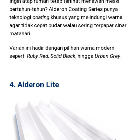
Ingin atap rumah tetap terlihat menawan meski
bertahun-tahun? Alderon Coating Series punya
teknologi
coating
khusus yang melindungi warna
agar tidak cepat pudar walau sering terpapar sinar
matahari.
Varian ini hadir dengan pilihan warna modern
seperti
Ruby Red, Solid Black
, hingga
Urban Grey
.
4.
Alderon Lite