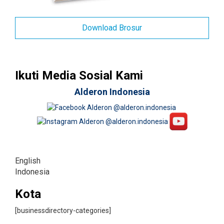
Download Brosur
Ikuti Media Sosial Kami
Alderon Indonesia
English
Indonesia
Kota
[businessdirectory-categories]