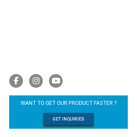
LET'S GET SOCIAL
WANT TO GET OUR PRODUCT FASTER ?
GET INQUIRIES