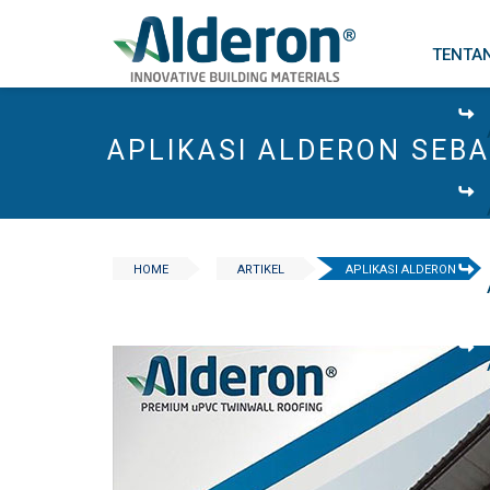
TENTA
APLIKASI ALDERON SEB
HOME
ARTIKEL
APLIKASI ALDERON