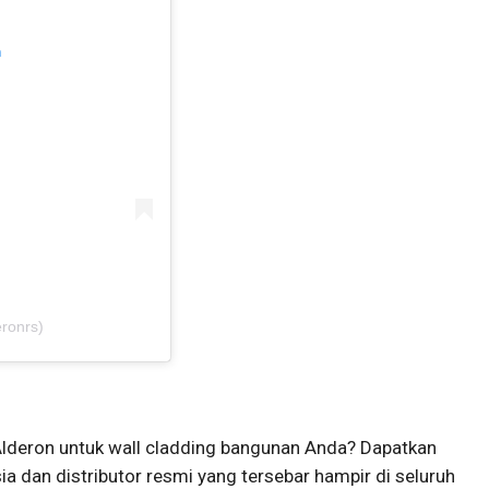
m
ronrs)
Alderon untuk wall cladding bangunan Anda? Dapatkan
a dan distributor resmi yang tersebar hampir di seluruh