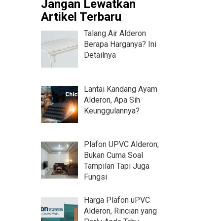
Jangan Lewatkan
Artikel Terbaru
Talang Air Alderon
Berapa Harganya? Ini
Detailnya
Lantai Kandang Ayam
Alderon, Apa Sih
Keunggulannya?
Plafon UPVC Alderon,
Bukan Cuma Soal
Tampilan Tapi Juga
Fungsi
Harga Plafon uPVC
Alderon, Rincian yang