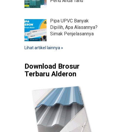
Perlu Anda Tahu
Pipa UPVC Banyak
Dipilih, Apa Alasannya?
Simak Penjelasannya
Lihat artikel lainnya »
Download Brosur
Terbaru Alderon