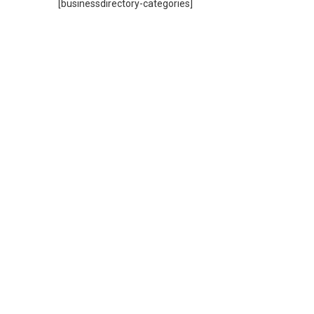
[businessdirectory-categories]