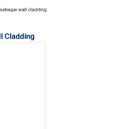
sebagai wall cladding:
l Cladding