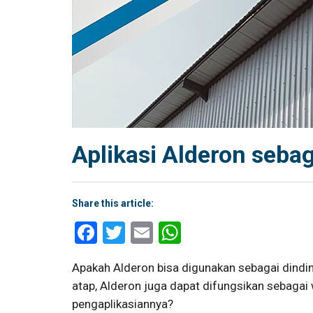
Aplikasi Alderon sebag
Share this article:
Facebook
Twitter
Email
WhatsApp
Apakah Alderon bisa digunakan sebagai dindin
atap, Alderon juga dapat difungsikan sebagai
pengaplikasiannya?