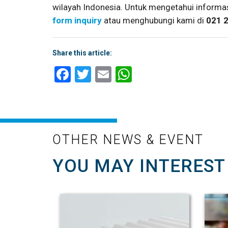
wilayah Indonesia. Untuk mengetahui informas
form inquiry
atau menghubungi kami di
021 
Share this article:
Facebook
Twitter
Email
WhatsApp
OTHER NEWS & EVENT
YOU MAY INTEREST