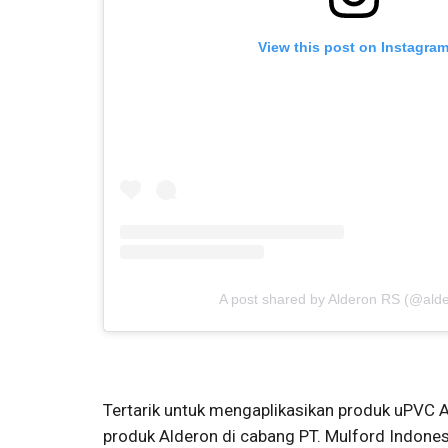
View this post on Instagra
A post shared by Alderon RS (@alde
Tertarik untuk mengaplikasikan produk uPVC 
produk Alderon di cabang PT. Mulford Indonesi