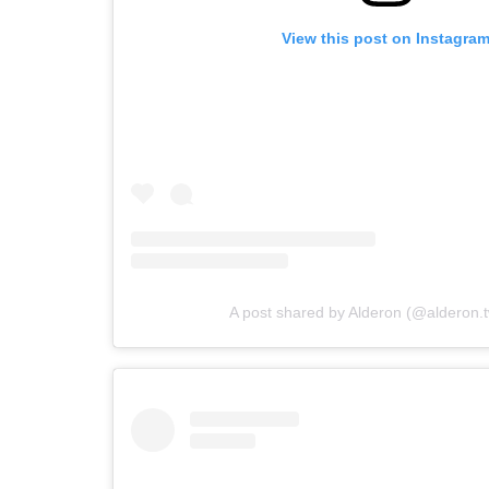
View this post on Instagra
A post shared by Alderon (@alderon.t