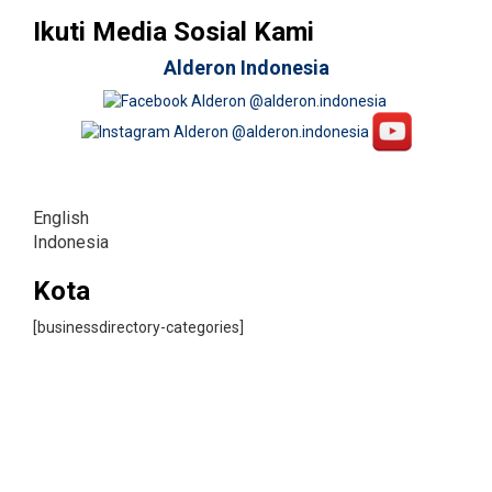
Ikuti Media Sosial Kami
Alderon Indonesia
English
Indonesia
Kota
[businessdirectory-categories]