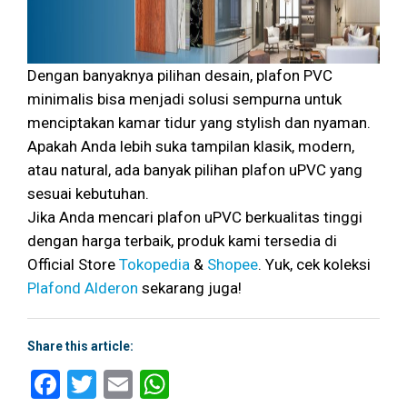
Dengan banyaknya pilihan desain, plafon PVC
minimalis bisa menjadi solusi sempurna untuk
menciptakan kamar tidur yang stylish dan nyaman.
Apakah Anda lebih suka tampilan klasik, modern,
atau natural, ada banyak pilihan plafon uPVC yang
sesuai kebutuhan.
Jika Anda mencari plafon uPVC berkualitas tinggi
dengan harga terbaik, produk kami tersedia di
Official Store
Tokopedia
&
Shopee
. Yuk, cek koleksi
Plafond Alderon
sekarang juga!
Share this article:
Facebook
Twitter
Email
WhatsApp