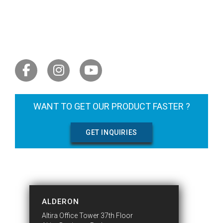
LET'S GET SOCIAL
WANT TO GET OUR PRODUCT FASTER ?
GET INQUIRIES
CONTACT US
ALDERON
Altira Office Tower 37th Floor