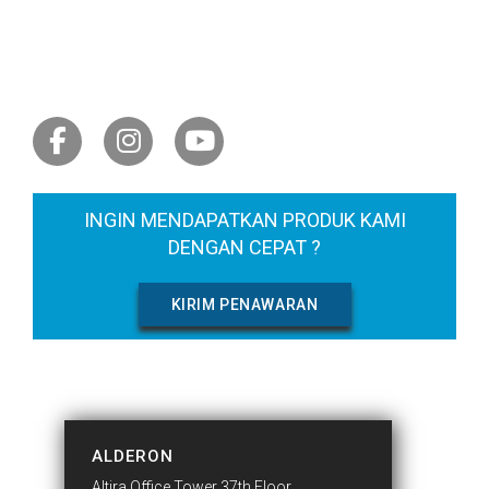
BERKOMUNIKASI
DENGAN KAMI
INGIN MENDAPATKAN PRODUK KAMI
DENGAN CEPAT ?
KIRIM PENAWARAN
HUBUNGI KAMI
ALDERON
Altira Office Tower 37th Floor